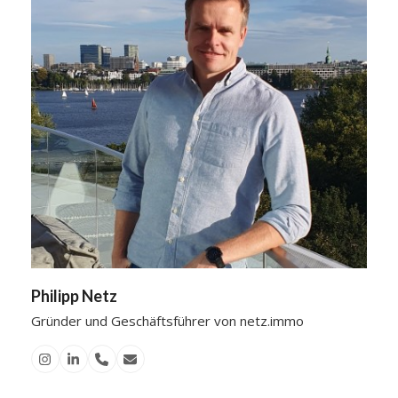
Philipp Netz
Gründer und Geschäftsführer von netz.immo
Instagram
Linkedin
Telefon
E-
Nummer
Mail